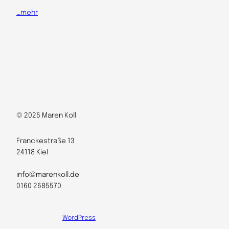
…mehr
© 2026 Maren Koll
Franckestraße 13
24118 Kiel
info@marenkoll.de
0160 2685570
Designed with
WordPress